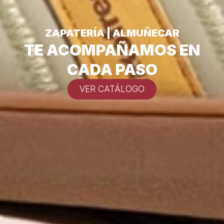
ZAPATERÍA | ALMUÑECAR
TE ACOMPAÑAMOS EN
CADA PASO
VER CATÁLOGO